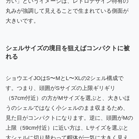
カい」というイメージは、レトロデザイン特有の
丸みが強調して見えることで生まれている側面が
大きいです。
シェルサイズの境目を狙えばコンパクトに被
れる
ショウエイJOはS〜MとL〜XLの2シェル構成で
す。つまり、頭囲がSサイズの上限ギリギリ
（57cm付近）の方がMサイズを選ぶと、大きいほ
うのシェルではなく小シェルのまま収まるため、
見た目がコンパクトになります。逆に、頭囲がMの
上限（59cm付近）に近い方は、Lサイズを選ぶと
大シェルに切り替わって帽体が一気に大きく見え