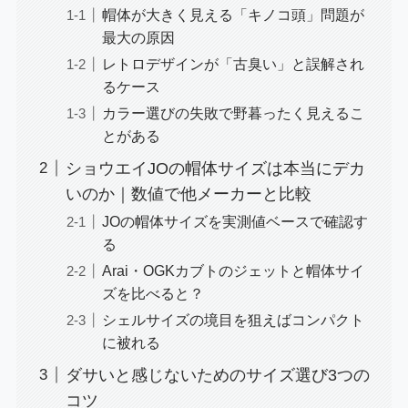
帽体が大きく見える「キノコ頭」問題が
最大の原因
レトロデザインが「古臭い」と誤解され
るケース
カラー選びの失敗で野暮ったく見えるこ
とがある
ショウエイJOの帽体サイズは本当にデカ
いのか｜数値で他メーカーと比較
JOの帽体サイズを実測値ベースで確認す
る
Arai・OGKカブトのジェットと帽体サイ
ズを比べると？
シェルサイズの境目を狙えばコンパクト
に被れる
ダサいと感じないためのサイズ選び3つの
コツ