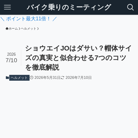
バイク乗りのミーティング
＼ ポイント最大11倍！ ／
ホーム
ヘルメット
ショウエイJOはダサい？帽体サイ
2026
ズの真実と似合わせる7つのコツ
7/10
を徹底解説
2026年5月31日
2026年7月10日
ヘルメット