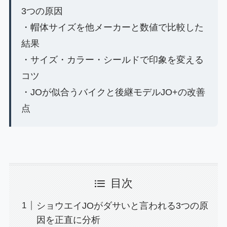
3つの原因
・帽体サイズを他メーカーと数値で比較した
結果
・サイズ・カラー・シールドで印象を変える
コツ
・JOが似合うバイクと後継モデルJO+の改善
点
目次
ショウエイJOがダサいと言われる3つの原
因を正直に分析