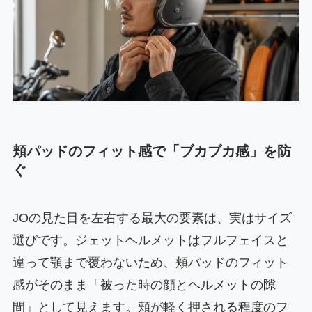
頬パッドのフィット感で「ブカブカ感」を防
ぐ
JOの見た目を左右する最大の要素は、実はサイズ
選びです。ジェットヘルメットはフルフェイスと
違って顎まで覆わないため、頬パッドのフィット
感がそのまま「被った時の顔とヘルメットの隙
間」として見えます。頬が軽く押される程度のフ