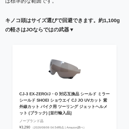
は標準的な範囲です。
キノコ頭はサイズ選びで回避できます。約1,100g
の軽さはJOならではの武器▼
CJ-3 EX-ZERO/J・O 対応互換品 シールド ミラー
シールド SHOEI ショウエイ CJ JO UVカット 紫
外線カット バイク用 ツーリング ジェットヘルメ
ット (ブラック) [並行輸入品]
ノーブランド品
¥3,290
（2026/08/06 04:54時点 | Amazon調べ）