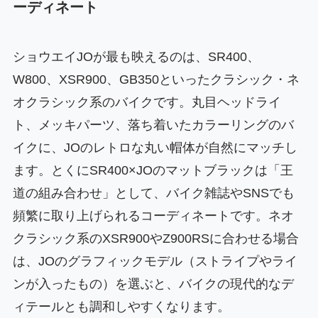
ーディネート
ショウエイJOが最も映えるのは、SR400、
W800、XSR900、GB350といったクラシック・ネ
オクラシック系のバイクです。丸目ヘッドライ
ト、メッキパーツ、落ち着いたカラーリングのバ
イクに、JOのレトロな丸い帽体が自然にマッチし
ます。とくにSR400×JOのマットブラックは「王
道の組み合わせ」として、バイク雑誌やSNSでも
頻繁に取り上げられるコーディネートです。ネオ
クラシック系のXSR900やZ900RSに合わせる場合
は、JOのグラフィックモデル（ストライプやライ
ンが入ったもの）を選ぶと、バイクの現代的なデ
ィテールとも調和しやすくなります。