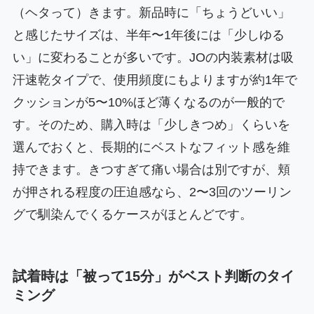
（ヘタって）きます。新品時に「ちょうどいい」
と感じたサイズは、半年〜1年後には「少しゆる
い」に変わることが多いです。JOの内装素材は吸
汗速乾タイプで、使用頻度にもよりますが約1年で
クッションが5〜10%ほど薄くなるのが一般的で
す。そのため、購入時は「少しきつめ」くらいを
選んでおくと、長期的にベストなフィット感を維
持できます。きつすぎて痛い場合は別ですが、頬
が押される程度の圧迫感なら、2〜3回のツーリン
グで馴染んでくるケースがほとんどです。
試着時は「被って15分」がベスト判断のタイ
ミング