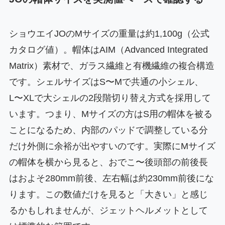
ショウエイJOのMサイズの重量は約1,100g（公式
カタログ値）。帽体はAIM（Advanced Integrated
Matrix）素材で、ガラス繊維と有機繊維の複合構造
です。シェルサイズはS〜Mで共通の小シェル、
L〜XLで大シェルの2段階切り替え方式を採用して
います。つまり、Mサイズの方はS用の帽体を被る
ことになるため、内部のパッドで調整している分
だけ外側に余裕が出やすいのです。実際にMサイズ
の帽体を横から見ると、おでこ〜後頭部の前後長
はおよそ280mm前後、左右幅は約230mm前後にな
ります。この数値だけを見ると「大きい」と感じ
るかもしれませんが、ジェットヘルメットとして