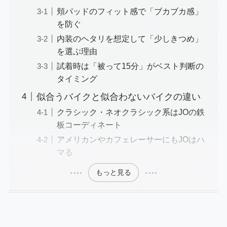
頬パッドのフィット感で「ブカブカ感」
を防ぐ
内装のヘタリを想定して「少しきつめ」
を選ぶ理由
試着時は「被って15分」がベスト判断の
タイミング
似合うバイクと似合わないバイクの違い
クラシック・ネオクラシック系はJOの鉄
板コーディネート
アメリカンやカフェレーサーにもJOはハ
マる
もっと見る