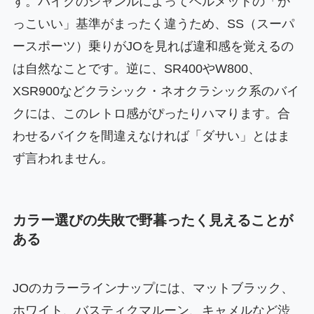
す。バイクのジャンルによってヘルメットの「か
っこいい」基準がまったく違うため、SS（スーパ
ースポーツ）乗りがJOを見れば違和感を覚えるの
は自然なことです。逆に、SR400やW800、
XSR900などクラシック・ネオクラシック系のバイ
クには、このレトロ感がぴったりハマります。合
わせるバイクを間違えなければ「ダサい」とはま
ず言われません。
カラー選びの失敗で野暮ったく見えることが
ある
JOのカラーラインナップには、マットブラック、
ホワイト、バスティクマルーン、キャメルなど渋