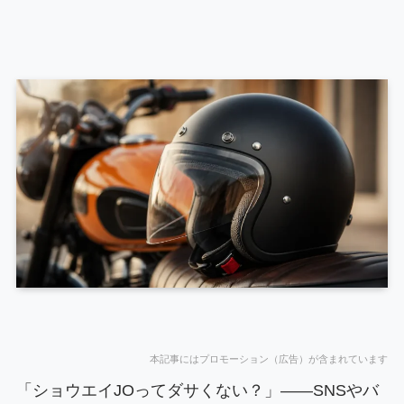
本記事にはプロモーション（広告）が含まれています
「ショウエイJOってダサくない？」——SNSやバ