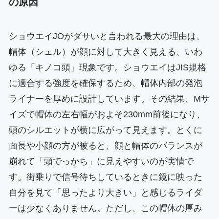
の原因
ショウエイJOがダサいと言われる最大の理由は、
帽体（シェル）が顔に対して大きく見える、いわ
ゆる「キノコ頭」現象です。ショウエイはJIS規格
に適合する強度を確保するため、帽体内部の発泡
ライナーを厚めに設計しています。その結果、Mサ
イズで帽体の左右幅がおよそ230mm前後になり、
頭のシルエットが横に広がって見えます。とくに
面長や小顔の方が被ると、顔と帽体のバランスが
崩れて「頭でっかち」に見えやすいのが実情で
す。街乗りで信号待ちしているときに鏡に映った
自分を見て「思ったより大きい」と感じるライダ
ーは少なくありません。ただし、この帽体の厚み