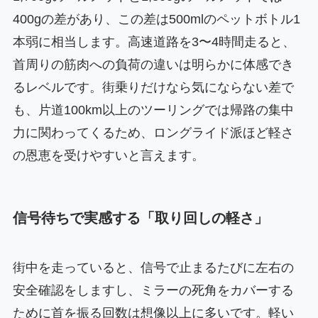
400gの差があり、この差は500mlのペットボトル1
本弱に相当します。高速道路を3〜4時間走ると、
首周りの筋肉への負荷の違いは明らかに体感でき
るレベルです。街乗りだけなら気にならない差で
も、片道100km以上のツーリングでは帰路の集中
力に関わってくるため、ロングライド派ほど軽さ
の恩恵を受けやすいと言えます。
信号待ちで実感する「取り回しの軽さ」
街中を走っていると、信号で止まるたびに左右の
安全確認をしますし、ミラーの死角をカバーする
ために首を振る回数は想像以上に多いです。軽い