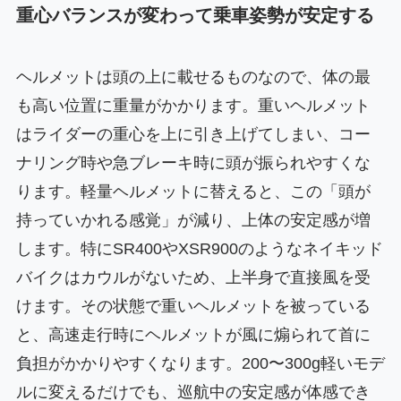
重心バランスが変わって乗車姿勢が安定する
ヘルメットは頭の上に載せるものなので、体の最
も高い位置に重量がかかります。重いヘルメット
はライダーの重心を上に引き上げてしまい、コー
ナリング時や急ブレーキ時に頭が振られやすくな
ります。軽量ヘルメットに替えると、この「頭が
持っていかれる感覚」が減り、上体の安定感が増
します。特にSR400やXSR900のようなネイキッド
バイクはカウルがないため、上半身で直接風を受
けます。その状態で重いヘルメットを被っている
と、高速走行時にヘルメットが風に煽られて首に
負担がかかりやすくなります。200〜300g軽いモデ
ルに変えるだけでも、巡航中の安定感が体感でき