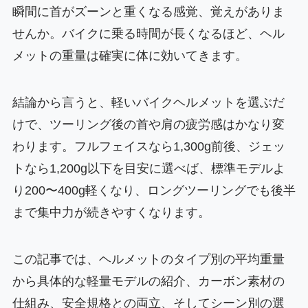
瞬間に首がズーンと重くなる感覚、覚えがありま
せんか。バイクに乗る時間が長くなるほど、ヘル
メットの重量は確実に体に効いてきます。
結論から言うと、軽いバイクヘルメットを選ぶだ
けで、ツーリング後の首や肩の疲労感はかなり変
わります。フルフェイスなら1,300g前後、ジェッ
トなら1,200g以下を目安に選べば、標準モデルよ
り200〜400g軽くなり、ロングツーリングでも後半
まで集中力が続きやすくなります。
この記事では、ヘルメットのタイプ別の平均重量
から具体的な軽量モデルの紹介、カーボン素材の
仕組み、安全規格との両立、そしてシーン別の選