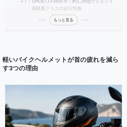
SHOEI J-Force IV｜約1,180gでジェット
最軽量クラスの走行性能
もっと見る
軽いバイクヘルメットが首の疲れを減ら
す3つの理由