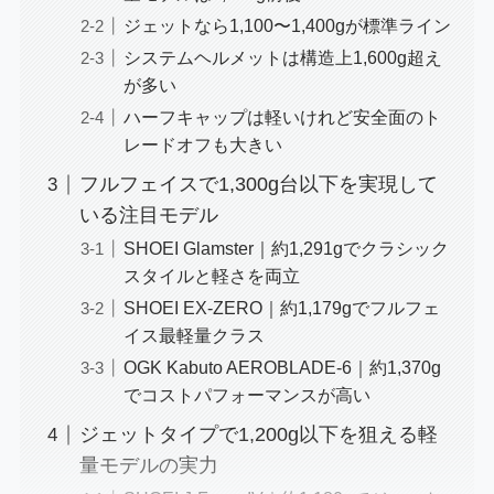
ジェットなら1,100〜1,400gが標準ライン
システムヘルメットは構造上1,600g超え
が多い
ハーフキャップは軽いけれど安全面のト
レードオフも大きい
フルフェイスで1,300g台以下を実現して
いる注目モデル
SHOEI Glamster｜約1,291gでクラシック
スタイルと軽さを両立
SHOEI EX-ZERO｜約1,179gでフルフェ
イス最軽量クラス
OGK Kabuto AEROBLADE-6｜約1,370g
でコストパフォーマンスが高い
ジェットタイプで1,200g以下を狙える軽
量モデルの実力