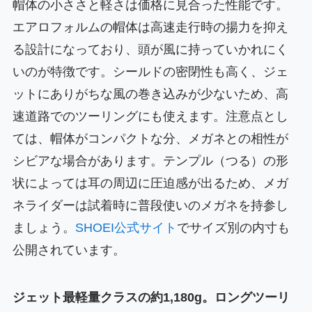
帽体の小ささと軽さは価格に見合った性能です。
エアロフォルムの帽体は高速走行時の揚力を抑え
る設計になっており、頭が風に持っていかれにく
いのが特徴です。シールドの密閉性も高く、ジェ
ットにありがちな風の巻き込みが少ないため、高
速道路でのツーリングにも使えます。注意点とし
ては、帽体がコンパクトな分、メガネとの相性が
シビアな場合があります。テンプル（つる）の形
状によっては耳の周辺に圧迫感が出るため、メガ
ネライダーは試着時に普段使いのメガネを持参し
ましょう。
SHOEI公式サイト
でサイズ別の内寸も
公開されています。
ジェット最軽量クラスの約1,180g。ロングツーリ