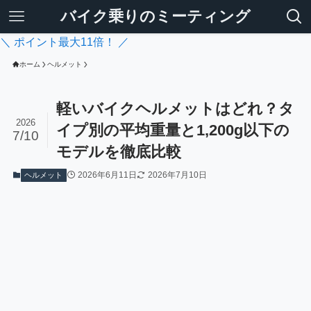
バイク乗りのミーティング
＼ ポイント最大11倍！ ／
ホーム
ヘルメット
軽いバイクヘルメットはどれ？タ
2026
イプ別の平均重量と1,200g以下の
7/10
モデルを徹底比較
2026年6月11日
2026年7月10日
ヘルメット