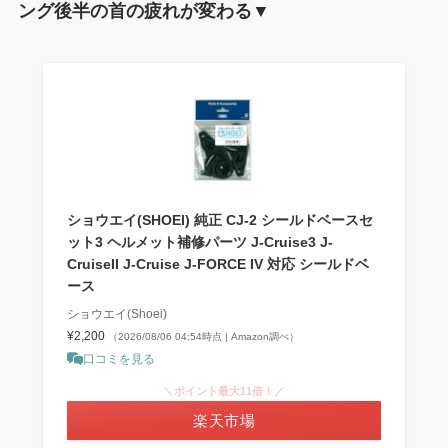
ング後半の首の疲れが変わる▼
ショウエイ(SHOEI) 純正 CJ-2 シールドベースセ
ット3 ヘルメット補修パーツ J-Cruise3 J-
CruiseII J-Cruise J-FORCE IV 対応 シールドベ
ース
ショウエイ(Shoei)
¥2,200
（2026/08/06 04:54時点 | Amazon調べ）
口コミを見る
＼ポイント最大11倍！／
楽天市場