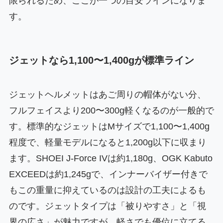
限られるため、ここが一つの目安ラインになりま
す。
ジェットなら1,100〜1,400gが標準ライン
ジェットヘルメットはあご周りの帽体がない分、
フルフェイスより200〜300g軽くなるのが一般的で
す。標準的なジェットはMサイズで1,100〜1,400g
程度で、軽量モデルになると1,200g以下に収まり
ます。SHOEI J-Force IVは約1,180g、OGK Kabuto
EXCEEDは約1,245gで、インナーバイザー付きで
もこの重量に抑えているのは設計の工夫によるも
のです。ジェットタイプは「被りやすさ」と「視
界の広さ」が魅力ですが、軽さでも優位に立てる