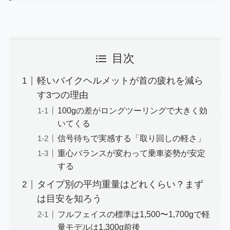
目次
軽いバイクヘルメットが首の疲れを減ら
す3つの理由
100gの差がロングツーリングで大きく効
いてくる
信号待ちで実感する「取り回しの軽さ」
重心バランスが変わって乗車姿勢が安定
する
タイプ別の平均重量はどれくらい？まず
は目安を知ろう
フルフェイスの標準は1,500〜1,700gで軽
量モデルは1,300g前後