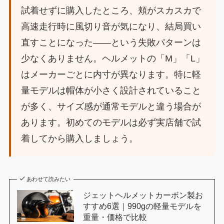
試着せずに購入したところ、頬がスカスカで
高速走行時に風切り音が気になり、結局買い
直すことになった——という失敗パターンは
少なくありません。ヘルメットの「M」「L」
はメーカーごとに内寸が異なります。特に軽
量モデルは帽体が小さく設計されていること
が多く、サイズ感が通常モデルと違う場合が
あります。初めてのモデルは必ず実店舗で試
着してから購入しましょう。
あわせて読みたい
ジェットヘルメットカーボン製お
すすめ6選｜990gの軽量モデルを
重量・価格で比較