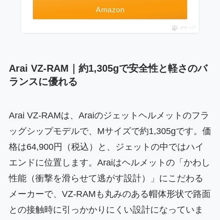
Amazon
ポチップ
Arai VZ-RAM｜約1,305gで安全性と軽さのバ
ランスに優れる
Arai VZ-RAMは、Araiのジェットヘルメットのフラ
ッグシップモデルで、Mサイズで約1,305gです。価
格は64,900円（税込）と、ジェットの中ではハイ
エンドに位置します。Araiはヘルメットの「かわし
性能（衝撃を滑らせて逃がす設計）」にこだわる
メーカーで、VZ-RAMも丸みのある帽体形状で路面
との接触時に引っかかりにくい設計になっていま