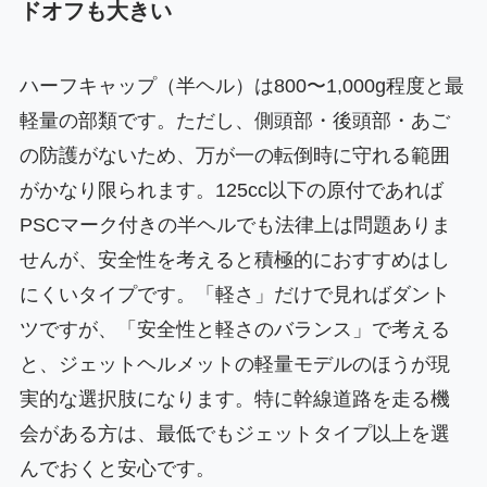
ドオフも大きい
ハーフキャップ（半ヘル）は800〜1,000g程度と最
軽量の部類です。ただし、側頭部・後頭部・あご
の防護がないため、万が一の転倒時に守れる範囲
がかなり限られます。125cc以下の原付であれば
PSCマーク付きの半ヘルでも法律上は問題ありま
せんが、安全性を考えると積極的におすすめはし
にくいタイプです。「軽さ」だけで見ればダント
ツですが、「安全性と軽さのバランス」で考える
と、ジェットヘルメットの軽量モデルのほうが現
実的な選択肢になります。特に幹線道路を走る機
会がある方は、最低でもジェットタイプ以上を選
んでおくと安心です。