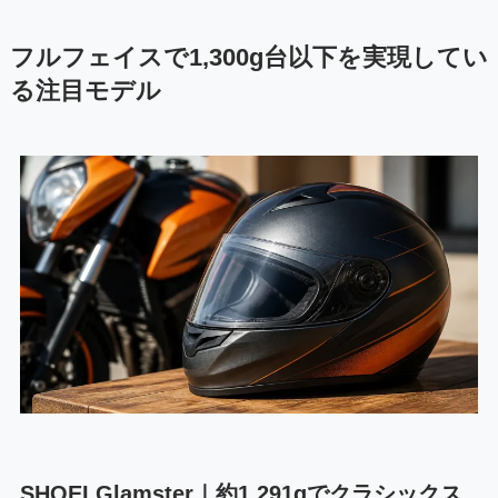
フルフェイスで1,300g台以下を実現してい
る注目モデル
SHOEI Glamster｜約1,291gでクラシックス