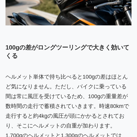
100gの差がロングツーリングで大きく効いて
くる
ヘルメット単体で持ち比べると100gの差はほとん
ど気になりません。ただし、バイクに乗っている
間は常に風圧を受けているため、100gの重量差が
数時間の走行で蓄積されていきます。時速80kmで
走行すると約4kgの風圧が頭にかかるとされてお
り、そこにヘルメットの自重が加わります。
1,700gのヘルメットと1,300gのヘルメットでは