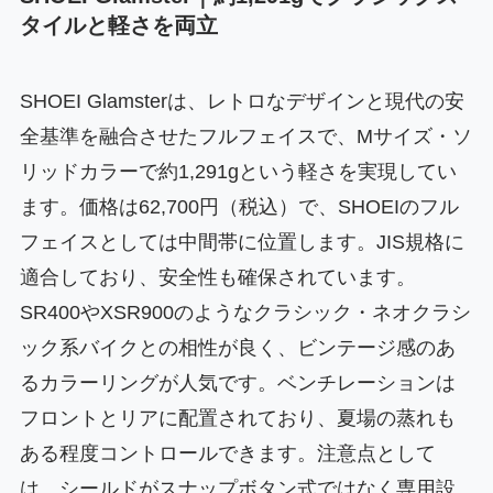
タイルと軽さを両立
SHOEI Glamsterは、レトロなデザインと現代の安
全基準を融合させたフルフェイスで、Mサイズ・ソ
リッドカラーで約1,291gという軽さを実現してい
ます。価格は62,700円（税込）で、SHOEIのフル
フェイスとしては中間帯に位置します。JIS規格に
適合しており、安全性も確保されています。
SR400やXSR900のようなクラシック・ネオクラシ
ック系バイクとの相性が良く、ビンテージ感のあ
るカラーリングが人気です。ベンチレーションは
フロントとリアに配置されており、夏場の蒸れも
ある程度コントロールできます。注意点として
は、シールドがスナップボタン式ではなく専用設