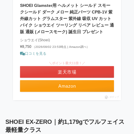
SHOEI Glamster用 ヘルメット シールド スモー
クシールド ダーク メロー 純正パーツ CPB-1V 紫
外線カット グラムスター 紫外線 吸収 UV カット
バイク ショウエイ ツーリング リペア レビュー 通
販 通販 (メロースモーク) 誕生日 プレゼント
ショウエイ(Shoei)
¥8,750
（2026/08/02 23:53時点 | Amazon調べ）
口コミを見る
＼ポイント最大11倍！／
楽天市場
Amazon
ポチップ
SHOEI EX-ZERO｜約1,179gでフルフェイス
最軽量クラス