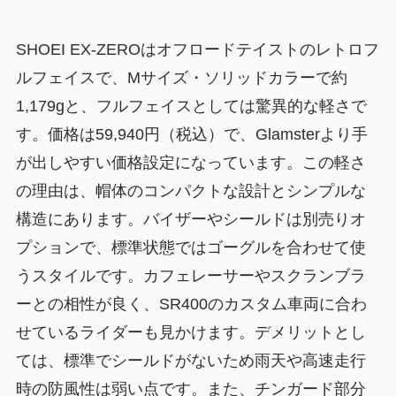
SHOEI EX-ZEROはオフロードテイストのレトロフ
ルフェイスで、Mサイズ・ソリッドカラーで約
1,179gと、フルフェイスとしては驚異的な軽さで
す。価格は59,940円（税込）で、Glamsterより手
が出しやすい価格設定になっています。この軽さ
の理由は、帽体のコンパクトな設計とシンプルな
構造にあります。バイザーやシールドは別売りオ
プションで、標準状態ではゴーグルを合わせて使
うスタイルです。カフェレーサーやスクランブラ
ーとの相性が良く、SR400のカスタム車両に合わ
せているライダーも見かけます。デメリットとし
ては、標準でシールドがないため雨天や高速走行
時の防風性は弱い点です。また、チンガード部分