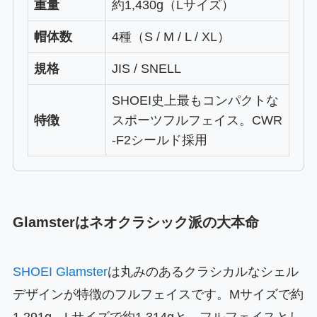
重量
約1,430g（Lサイズ）
帽体数
4種（S / M / L / XL）
規格
JIS / SNELL
SHOEI史上最もコンパクトな
特徴
スポーツフルフェイス。CWR
-F2シールド採用
Glamsterはネオクラシック派の大本命
SHOEI Glamster
は丸みのあるクラシカルなシェル
デザインが特徴のフルフェイスです。Mサイズで約
1,291g、Lサイズで約1,314gと、フルフェイスとし