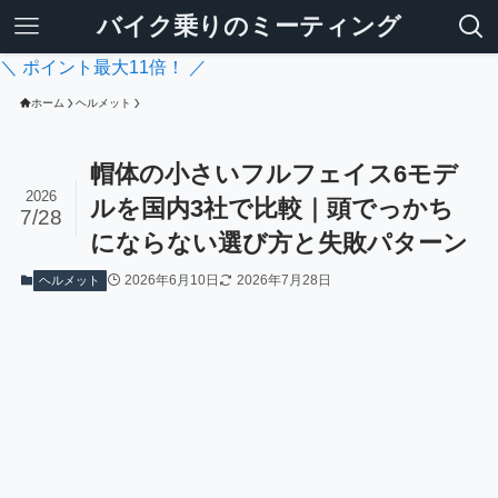
バイク乗りのミーティング
＼ ポイント最大11倍！ ／
ホーム
ヘルメット
帽体の小さいフルフェイス6モデ
2026
ルを国内3社で比較｜頭でっかち
7/28
にならない選び方と失敗パターン
2026年6月10日
2026年7月28日
ヘルメット