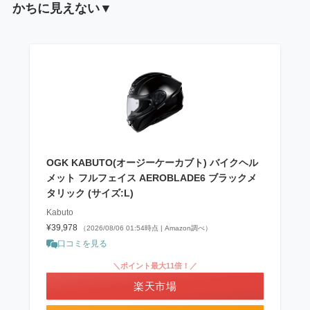
かちに見えない▼
OGK KABUTO(オージーケーカブト) バイクヘル
メット フルフェイス AEROBLADE6 ブラックメ
タリック (サイズ:L)
Kabuto
¥39,978
（2026/08/06 01:54時点 | Amazon調べ）
口コミを見る
＼ポイント最大11倍！／
楽天市場