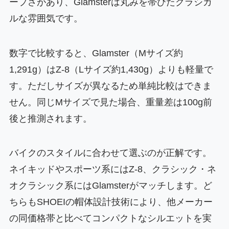
ープさがあり、Glamsterは丸みを帯びたクラシカ
ルな雰囲気です。
数字で比較すると、Glamster（Mサイズ約
1,291g）はZ-8（Lサイズ約1,430g）よりも軽量で
す。ただしサイズが異なるため単純比較はできま
せん。同じMサイズで見た場合、重量差は100g前
後と推測されます。
バイクのスタイルに合わせて選ぶのが正解です。
ネイキッドやスポーツ系にはZ-8、クラシック・ネ
オクラシック系にはGlamsterがマッチします。ど
ちらもSHOEIの帽体設計技術により、他メーカー
の同価格帯と比べてコンパクトなシルエットを実