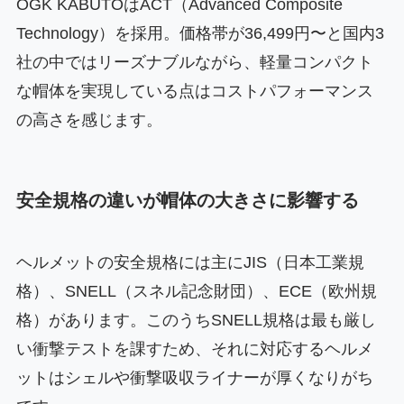
OGK KABUTOはACT（Advanced Composite
Technology）を採用。価格帯が36,499円〜と国内3
社の中ではリーズナブルながら、軽量コンパクト
な帽体を実現している点はコストパフォーマンス
の高さを感じます。
安全規格の違いが帽体の大きさに影響する
ヘルメットの安全規格には主にJIS（日本工業規
格）、SNELL（スネル記念財団）、ECE（欧州規
格）があります。このうちSNELL規格は最も厳し
い衝撃テストを課すため、それに対応するヘルメ
ットはシェルや衝撃吸収ライナーが厚くなりがち