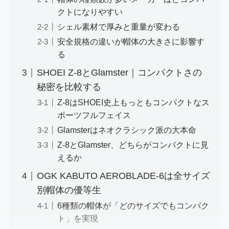
クトになりやすい
シェル素材で厚みと重量が変わる
安全規格の違いが帽体の大きさに影響す
る
SHOEI Z-8とGlamster｜コンパクトさの
秘密を比較する
Z-8はSHOEI史上もっともコンパクトなス
ポーツフルフェイス
Glamsterはネオクラシック派の大本命
Z-8とGlamster、どちらがコンパクトに見
えるか
OGK KABUTO AEROBLADE-6は全サイズ
別帽体の優等生
6種類の帽体が「どのサイズでもコンパク
ト」を実現