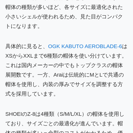
帽体の種類が多いほど、各サイズに最適化された
小さいシェルが使われるため、見た目がコンパク
トになります。
具体的に見ると、
OGK KABUTO AEROBLADE-6
は
XSからXXLまで6種類の帽体を使い分けています。
これは国内メーカーの中でもトップクラスの帽体
展開数です。一方、Araiは伝統的にMとLで共通の
帽体を使用し、内装の厚みでサイズを調整する方
式を採用しています。
SHOEIのZ-8は4種類（S/M/L/XL）の帽体を使用し
ており、サイズごとの最適化が進んでいます。帽
体の種類が多い＝金型のコストがかかるため、価