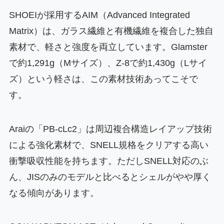
SHOEIが採用するAIM（Advanced Integrated
Matrix）は、ガラス繊維と有機繊維を複合した独自
素材で、軽さと強度を両立しています。Glamster
で約1,291g（Mサイズ）、Z-8で約1,430g（Lサイ
ズ）という軽さは、この素材技術あってこそで
す。
Araiの「PB-cLc2」は周辺複合構造レイアップ技術
による強化素材で、SNELL規格をクリアする高い
衝撃吸収性能を持ちます。ただしSNELL対応のぶ
ん、JISのみのモデルと比べるとシェルがやや厚く
なる傾向があります。