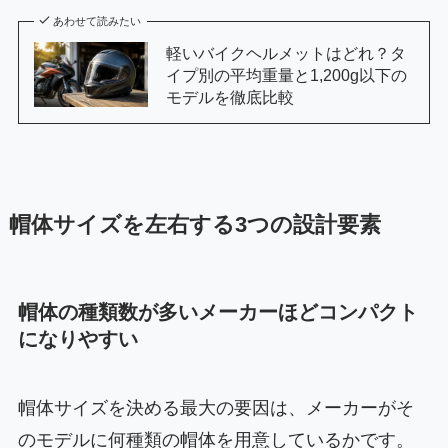
あわせて読みたい
軽いバイクヘルメットはどれ？タ
イプ別の平均重量と1,200g以下の
モデルを徹底比較
帽体サイズを左右する3つの設計要素
帽体の種類数が多いメーカーほどコンパクト
になりやすい
帽体サイズを決める最大の要因は、メーカーがそ
のモデルに何種類の帽体を用意しているかです。