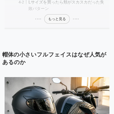
Lサイズを買ったら頬がスカスカだった失
敗パターン
もっと見る
帽体の小さいフルフェイスはなぜ人気が
あるのか