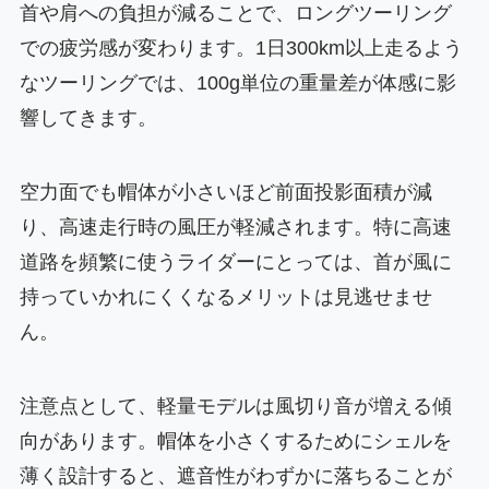
首や肩への負担が減ることで、ロングツーリング
での疲労感が変わります。1日300km以上走るよう
なツーリングでは、100g単位の重量差が体感に影
響してきます。
空力面でも帽体が小さいほど前面投影面積が減
り、高速走行時の風圧が軽減されます。特に高速
道路を頻繁に使うライダーにとっては、首が風に
持っていかれにくくなるメリットは見逃せませ
ん。
注意点として、軽量モデルは風切り音が増える傾
向があります。帽体を小さくするためにシェルを
薄く設計すると、遮音性がわずかに落ちることが