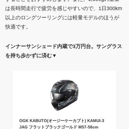
は長時間走行で疲労を感じやすいので、1日300km
以上のロングツーリングには軽量モデルのほうが
快適です。
インナーサンシェード内蔵で3万円台。サングラス
を持ち歩かずに済む▼
OGK KABUTO(オージーケーカブト) KAMUI-3
JAG フラットブラックゴールド M57-58cm