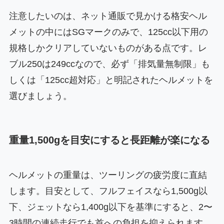
注意したいのは、ネット通販で見かける格安ヘル
メットの中にはSGマークのみで、125cc以下用の
規格しかクリアしていないものがある点です。レ
ブル250は249ccなので、必ず「排気量無制限」も
しくは「125cc超対応」と明記されたヘルメットを
選びましょう。
重量1,500gを目安にすると長距離が楽になる
ヘルメットの重量は、ツーリングの疲労度に直結
します。目安として、フルフェイスなら1,500g以
下、ジェットなら1,400g以下を基準にすると、2〜
3時間の連続走行でも首への負担を抑えられます。