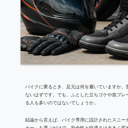
バイクに乗るとき、足元は何を履いていますか。
ないはずです。でも、ふとした立ちゴケや急ブレ
る人も多いのではないでしょうか。
結論から言えば、バイク専用に設計されたスニー
カー」を選ぶだけで、安全性と快適さは大きく変