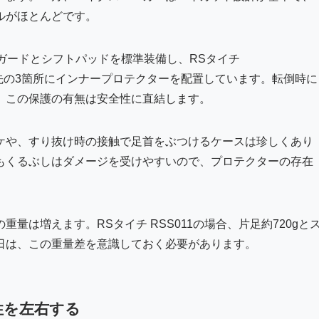
ルがほとんどです。
るぶしガードとシフトパッドを標準装備し、RSタイチ
つま先の3箇所にインナープロテクターを配置しています。転倒時に
、この保護の有無は安全性に直結します。
ケや、すり抜け時の接触で足首をぶつけるケースは珍しくあり
もくるぶしはダメージを受けやすいので、プロテクターの存在
量は増えます。RSタイチ RSS011の場合、片足約720gと
日は、この重量差を意識しておく必要があります。
性を左右する