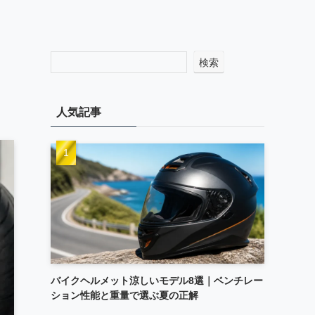
検索
人気記事
バイクヘルメット涼しいモデル8選｜ベンチレー
ション性能と重量で選ぶ夏の正解