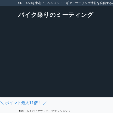
SR・XSRを中心に、ヘルメット・ギア・ツーリング情報を発信する
バイク乗りのミーティング
＼ ポイント最大11倍！ ／
ホーム
バイクウェア・ファッション