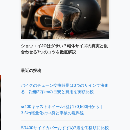
ショウエイJOはダサい？帽体サイズの真実と似
合わせる7つのコツを徹底解説
最近の投稿
バイクのチェーン交換時期は3つのサインで決ま
る｜距離2万kmの目安と費用を実額比較
sr400キャストホイール化は170,500円から｜
3.5kg軽量化の中身と車検の境界線
SR400サイドカバーおすすめ7選を価格順に比較