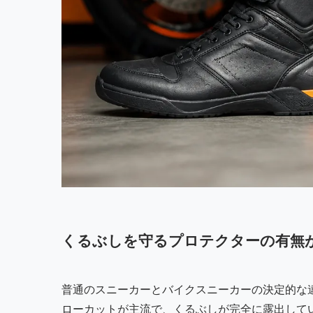
くるぶしを守るプロテクターの有無
普通のスニーカーとバイクスニーカーの決定的な
ローカットが主流で、くるぶしが完全に露出して