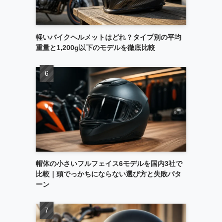
軽いバイクヘルメットはどれ？タイプ別の平均
重量と1,200g以下のモデルを徹底比較
帽体の小さいフルフェイス6モデルを国内3社で
比較｜頭でっかちにならない選び方と失敗パタ
ーン