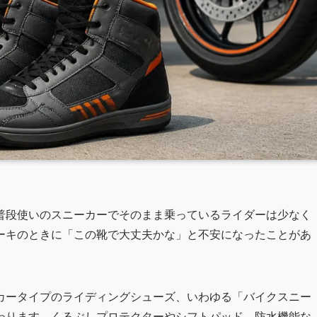
普段使いのスニーカーでそのまま乗っているライダーは少なく
ーキのときに「この靴で大丈夫かな」と不安になったことがあ
カータイプのライディングシューズ、いわゆる「バイクスニー
わります。くるぶしプロテクターやシフトパッド、防水機能な