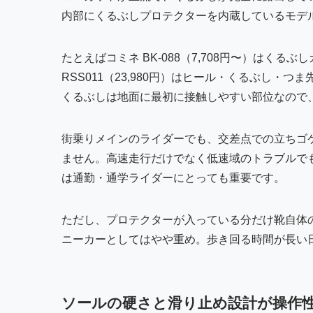
内部にくるぶしプロテクターを内蔵しているモデ
たとえばコミネ BK-088（7,708円〜）はく
RSS011（23,980円）はヒール・くるぶし・
くるぶしは地面に最初に接触しやすい部位なので
街乗りメインのライダーでも、交差点での立ちゴ
ません。高速走行だけでなく低速域のトラブルで
は通勤・通学ライダーにとっても重要です。
ただし、プロテクターが入っている分だけ靴自体の重
ニーカーとしてはやや重め。歩き回る時間が長い
ソールの硬さと滑り止め設計が操作