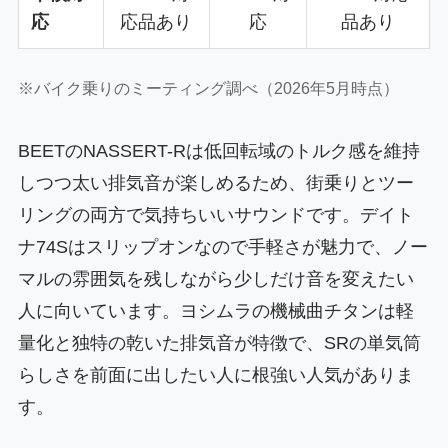
応
応品あり
応
品あり
※バイク乗りのミーティング調べ（2026年5月時点）
BEETのNASSERT-Rは低回転域のトルク感を維持
しつつ太い排気音が楽しめるため、街乗りとツー
リングの両方で気持ちいいサウンドです。デイト
ナ74Sはスリップオンなので手軽さが魅力で、ノー
マルの雰囲気を残しながら少しだけ音を変えたい
人に向いています。ヨシムラの機械曲チタンは軽
量化と独特の乾いた排気音が特徴で、SRの単気筒
らしさを前面に出したい人に根強い人気がありま
す。