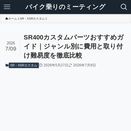
バイク乗りのミーティング
ホーム
SR・XSRカスタム
SR400カスタムパーツおすすめガ
2026
イド｜ジャンル別に費用と取り付
7/09
け難易度を徹底比較
2026年5月27日
2026年7月9日
SR・XSRカスタム