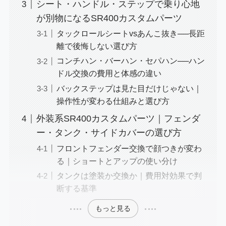
シート・ハンドル・ステップで乗り心地
が別物になるSR400カスタムパーツ
タックロールシートvsあんこ抜き──長距
離で後悔しない選び方
コンチハン・バーハン・セパハン──ハン
ドル交換の費用と体感の違い
バックステップは見た目だけじゃない｜
操作性が変わる仕組みと選び方
外装系SR400カスタムパーツ｜フェンダ
ー・タンク・サイドカバーの選び方
フロントフェンダー交換で顔つきが変わ
る｜ショートとアップの使い分け
タンクは塗装か交換か｜費用対効果で判
断する基準
もっと見る