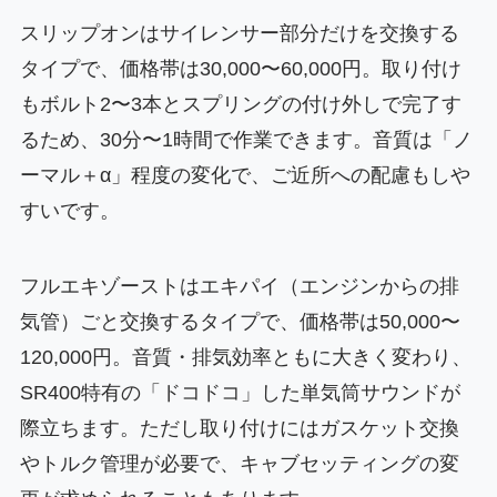
スリップオンはサイレンサー部分だけを交換する
タイプで、価格帯は30,000〜60,000円。取り付け
もボルト2〜3本とスプリングの付け外しで完了す
るため、30分〜1時間で作業できます。音質は「ノ
ーマル＋α」程度の変化で、ご近所への配慮もしや
すいです。
フルエキゾーストはエキパイ（エンジンからの排
気管）ごと交換するタイプで、価格帯は50,000〜
120,000円。音質・排気効率ともに大きく変わり、
SR400特有の「ドコドコ」した単気筒サウンドが
際立ちます。ただし取り付けにはガスケット交換
やトルク管理が必要で、キャブセッティングの変