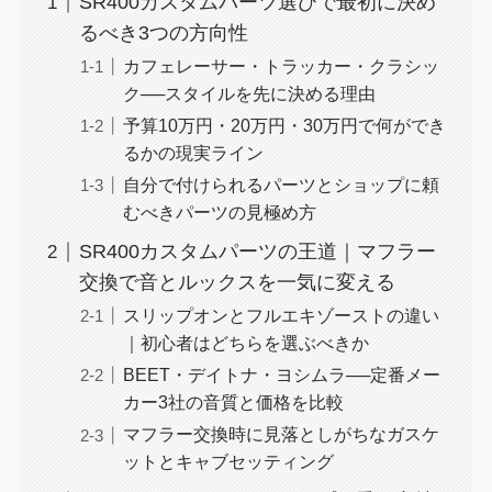
SR400カスタムパーツ選びで最初に決め
るべき3つの方向性
カフェレーサー・トラッカー・クラシッ
ク──スタイルを先に決める理由
予算10万円・20万円・30万円で何ができ
るかの現実ライン
自分で付けられるパーツとショップに頼
むべきパーツの見極め方
SR400カスタムパーツの王道｜マフラー
交換で音とルックスを一気に変える
スリップオンとフルエキゾーストの違い
｜初心者はどちらを選ぶべきか
BEET・デイトナ・ヨシムラ──定番メー
カー3社の音質と価格を比較
マフラー交換時に見落としがちなガスケ
ットとキャブセッティング