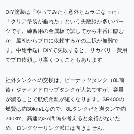
DIY塗装は「やってみたら意外とムラになった」
「クリア塗装が垂れた」という失敗談が多いパー
ツです。練習用の金属板で試してから本番に臨む
か、最初からプロに依頼するかの二択が無難で
す。中途半端にDIYで失敗すると、リカバリー費用
でプロ依頼より高くつくこともあります。
社外タンクへの交換は、ピーナッツタンク（8L前
後）やティアドロップタンクが人気ですが、容量
が減ることで航続距離が短くなります。SR400の
燃費は約30km/Lなので、8Lタンクだと満タンで約
240km。高速のSA間隔を考えると余裕がないた
め、ロングツーリング派には向きません。