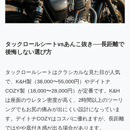
タックロールシートvsあんこ抜き──長距離で
後悔しない選び方
タックロールシートはクラシカルな見た目が人気
で、K&H製（38,000〜55,000円）やデイトナ
COZY製（18,000〜28,000円）が定番です。K&H
は座面のウレタン密度が高く、2時間以上のツーリ
ングでもお尻の痛みが出にくい設計になっていま
す。デイトナCOZYはコスパに優れますが、長距離
ではやや底付き感が出る場合があります。