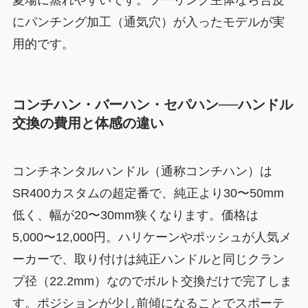
夏場に蒸れやすいです。ツーリング主体なら合皮
にパンチング加工（通気穴）が入ったモデルが実
用的です。
コンチハン・バーハン・セパハン──ハンドル
交換の費用と体感の違い
コンチネンタルハンドル（通称コンチハン）は
SR400カスタムの超定番で、純正より30〜50mm
低く、幅が20〜30mm狭くなります。価格は
5,000〜12,000円。ハリケーンやポッシュが人気メ
ーカーで、取り付けは純正ハンドルと同じクラン
プ径（22.2mm）なのでボルト交換だけで完了しま
す。ポジションが少し前傾になることでスポーテ