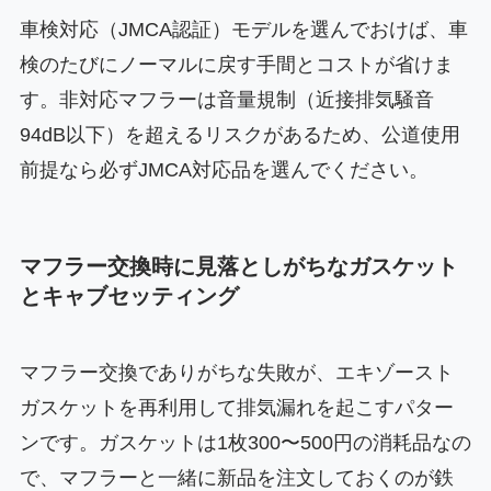
車検対応（JMCA認証）モデルを選んでおけば、車
検のたびにノーマルに戻す手間とコストが省けま
す。非対応マフラーは音量規制（近接排気騒音
94dB以下）を超えるリスクがあるため、公道使用
前提なら必ずJMCA対応品を選んでください。
マフラー交換時に見落としがちなガスケット
とキャブセッティング
マフラー交換でありがちな失敗が、エキゾースト
ガスケットを再利用して排気漏れを起こすパター
ンです。ガスケットは1枚300〜500円の消耗品なの
で、マフラーと一緒に新品を注文しておくのが鉄