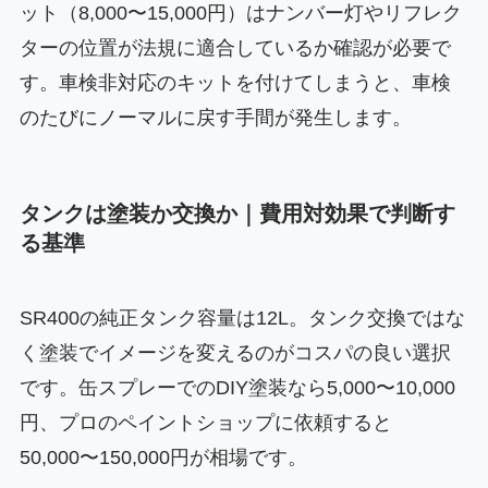
ット（8,000〜15,000円）はナンバー灯やリフレク
ターの位置が法規に適合しているか確認が必要で
す。車検非対応のキットを付けてしまうと、車検
のたびにノーマルに戻す手間が発生します。
タンクは塗装か交換か｜費用対効果で判断す
る基準
SR400の純正タンク容量は12L。タンク交換ではな
く塗装でイメージを変えるのがコスパの良い選択
です。缶スプレーでのDIY塗装なら5,000〜10,000
円、プロのペイントショップに依頼すると
50,000〜150,000円が相場です。