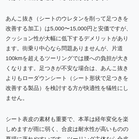
あんこ抜き（シートのウレタンを削って足つきを
改善する加工）は5,000〜15,000円と安価ですが、
クッション性が大幅に低下するデメリットがあり
ます。街乗り中心なら問題ありませんが、片道
100kmを超えるツーリングでは腰への負担が大き
くなります。足つきが不安な場合は、あんこ抜き
よりもローダウンシート（シート形状で足つきを
改善する製品）を検討する方が快適性を犠牲にし
ません。
シート表皮の素材も重要で、本革は経年変化を楽
しめますが雨に弱く、合皮は耐水性が高いものの