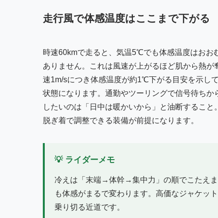
走行風で体感温度はここまで下がる
時速60kmで走ると、気温5℃でも体感温度はおお
ありません。これは風速が上がるほど肌から熱が
速1m/sにつき体感温度が約1℃下がる目安を示
状態になります。通勤やツーリングで信号待ちか
したいのは「日中は暖かいから」と油断すること
脱ぎ着で調整できる装備が前提になります。
💡 ライダーメモ
冷えは「末端→体幹→集中力」の順でこたえま
も体感がまるで変わります。高価なジャケット
乗り切る近道です。