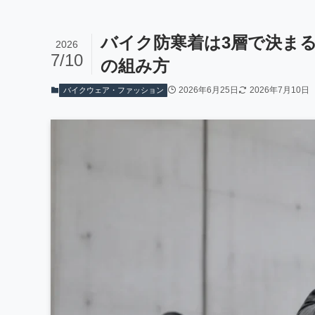
バイク防寒着は3層で決ま
2026
7/10
の組み方
2026年6月25日
2026年7月10日
バイクウェア・ファッション