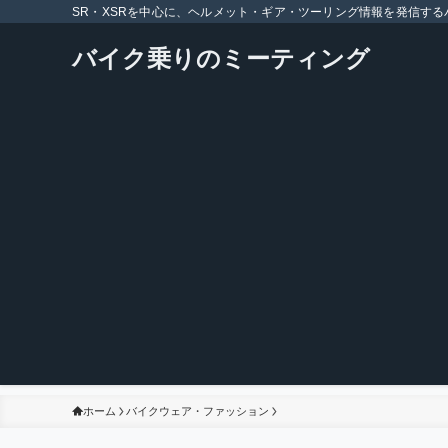
SR・XSRを中心に、ヘルメット・ギア・ツーリング情報を発信する
バイク乗りのミーティング
ホーム
バイクウェア・ファッション