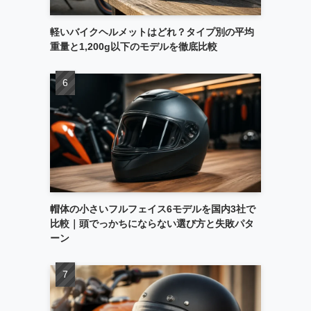
軽いバイクヘルメットはどれ？タイプ別の平均
重量と1,200g以下のモデルを徹底比較
帽体の小さいフルフェイス6モデルを国内3社で
比較｜頭でっかちにならない選び方と失敗パタ
ーン