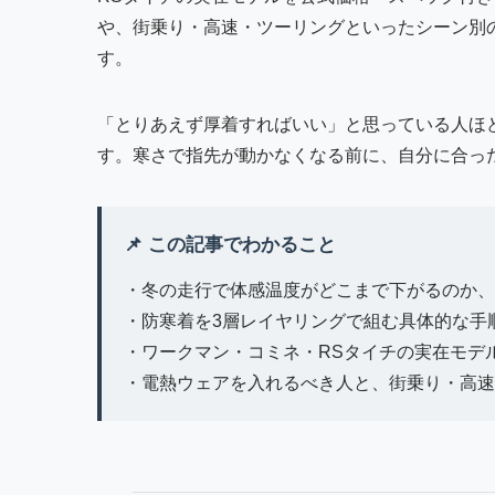
や、街乗り・高速・ツーリングといったシーン別
す。
「とりあえず厚着すればいい」と思っている人ほ
す。寒さで指先が動かなくなる前に、自分に合っ
📌 この記事でわかること
・冬の走行で体感温度がどこまで下がるのか、
・防寒着を3層レイヤリングで組む具体的な手
・ワークマン・コミネ・RSタイチの実在モデ
・電熱ウェアを入れるべき人と、街乗り・高速