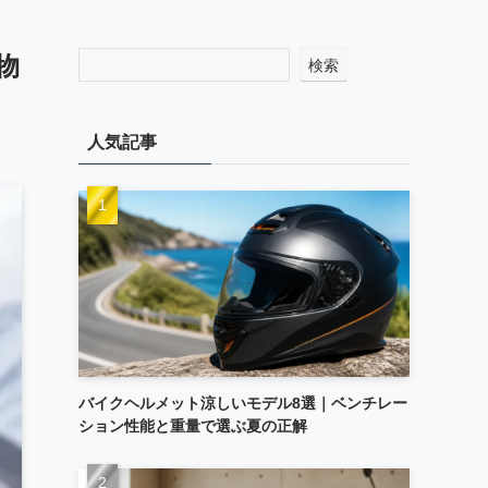
物
検索
人気記事
バイクヘルメット涼しいモデル8選｜ベンチレー
ション性能と重量で選ぶ夏の正解