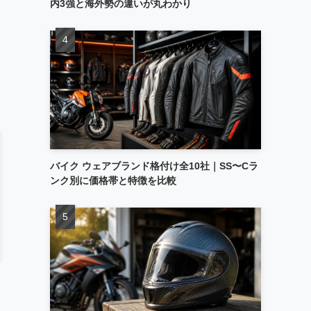
内3強と海外勢の違いが丸わかり
バイク ウェアブランド格付け全10社｜SS〜Cラ
ンク別に価格帯と特徴を比較