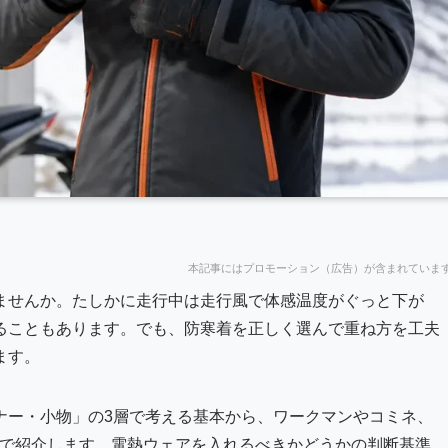
本記事にはプロモーション（広告）が含まれていま
ませんか。たしかに走行中は走行風で体感温度がぐっと下が
ることもあります。でも、防寒着を正しく選んで重ね方を工夫
ます。
ナー・小物」の3層で考える基本から、ワークマンやコミネ、
きで紹介します。電熱ウェアを入れるべきかどうかの判断基準