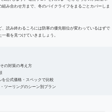
の組み合わせ方まで、冬のバイクライフをまるごとカバーしま
ど、読み終わるころには防寒の優先順位が変わっているはずで
た一着を見つけていきましょう。
その対策の考え方
順
ルを公式価格・スペックで比較
・ツーリングのシーン別プラン