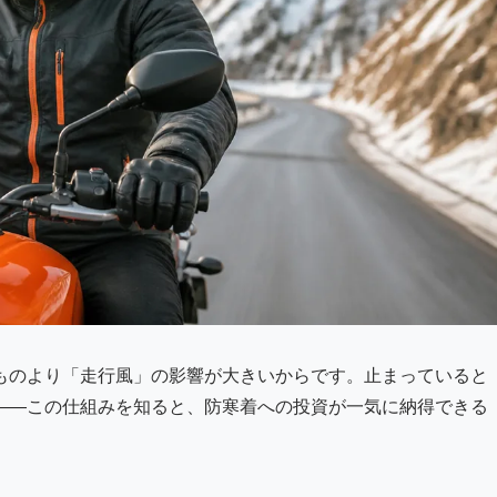
ものより「走行風」の影響が大きいからです。止まっていると
——この仕組みを知ると、防寒着への投資が一気に納得できる