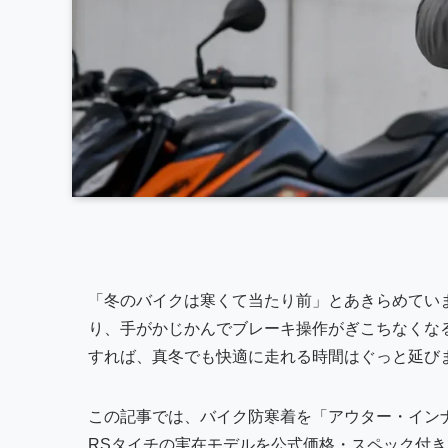
「冬のバイクは寒くて当たり前」とあきらめてい
り、手がかじかんでブレーキ操作がぎこちなくな
すれば、真冬でも快適に走れる時間はぐっと延び
この記事では、バイク防寒着を「アウター・イン
RSタイチの実在モデルを公式価格・スペック付