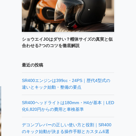
ショウエイJOはダサい？帽体サイズの真実と似
合わせる7つのコツを徹底解説
最近の投稿
SR400エンジンは399cc・24PS｜歴代4型式の
違いとキック始動・整備の要点
SR400ヘッドライトは180mm・H4が基本｜LED
化6,820円からの費用と車検基準
デコンプレバーの正しい使い方と役割｜SR400
のキック始動が決まる操作手順とカスタム6選