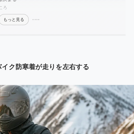
ころ
もっと見る
バイク防寒着が走りを左右する