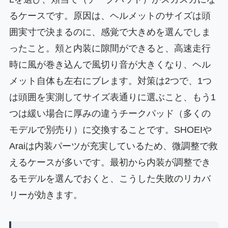
るケースです。原因は、ヘルメットのサイズは頭
囲実寸で決まるのに、感覚で大きめを選んでしま
ったこと。頬と内装に隙間ができると、高速走行
時に風が巻き込んで風切り音が大きくなり、ヘル
メット自体も左右にブレます。対策は2つで、1つ
は頭囲を実測してサイズ表通りに選ぶこと、もう1
つは緩い場合に厚みの違うチークパッド（多くの
モデルで別売り）に交換することです。SHOEIや
Araiは内装パーツが充実しているため、微調整で救
えるケースが多いです。最初から内装が調整でき
るモデルを選んでおくと、こうした失敗のリカバ
リーが効きます。