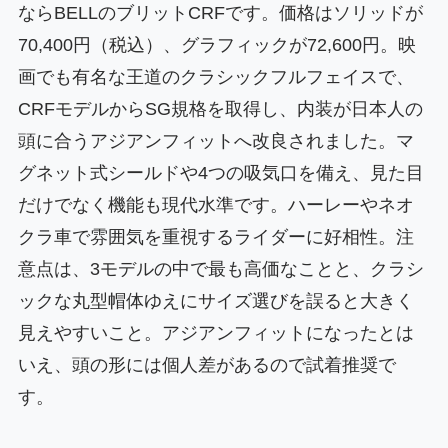
ならBELLのブリットCRFです。価格はソリッドが
70,400円（税込）、グラフィックが72,600円。映
画でも有名な王道のクラシックフルフェイスで、
CRFモデルからSG規格を取得し、内装が日本人の
頭に合うアジアンフィットへ改良されました。マ
グネット式シールドや4つの吸気口を備え、見た目
だけでなく機能も現代水準です。ハーレーやネオ
クラ車で雰囲気を重視するライダーに好相性。注
意点は、3モデルの中で最も高価なことと、クラシ
ックな丸型帽体ゆえにサイズ選びを誤ると大きく
見えやすいこと。アジアンフィットになったとは
いえ、頭の形には個人差があるので試着推奨で
す。