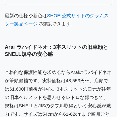
最新の仕様や新色は
SHOEI公式サイトのグラムス
ター製品ページ
で確認できます。
Arai ラパイドネオ：3本スリットの旧車顔と
SNELL規格の安心感
本格的な保護性能を求めるならAraiのラパイドネオ
が筆頭候補です。実勢価格は48,553円〜、店頭で
は61,600円前後が中心。3本スリットの口元が往年
の旧車ヘルメットを思わせるレトロな顔つきで、
規格はSNELLとJISのダブル取得という安心感が魅
力です。サイズは54cmから61-62cmまで頭囲ごと