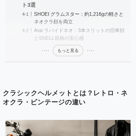
ト3選
SHOEI グラムスター：約1,216gの軽さと
ネオクラ顔を両立
Arai ラパイドネオ：3本スリットの旧車顔
とSNELL規格の安心感
もっと見る
クラシックヘルメットとは？レトロ・ネ
オクラ・ビンテージの違い