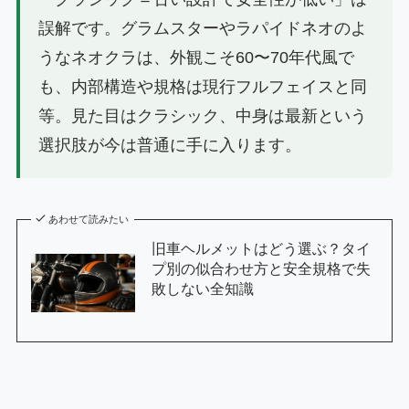
誤解です。グラムスターやラパイドネオのよ
うなネオクラは、外観こそ60〜70年代風で
も、内部構造や規格は現行フルフェイスと同
等。見た目はクラシック、中身は最新という
選択肢が今は普通に手に入ります。
あわせて読みたい
旧車ヘルメットはどう選ぶ？タイ
プ別の似合わせ方と安全規格で失
敗しない全知識