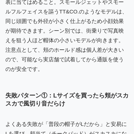
表に当てはめること。スモールジェットやスモー
ルフルフェイスを謳うTT&CO.のようなモデルは、
同じ頭囲でも外径が小さく仕上がるため小顔効果
が期待できます。シーン別では、街乗りで写真映
えを狙う人ほど帽体の小さいモデルが向きます。
注意点として、頬のホールド感は個人差が大きい
ので、可能なら実店舗で試着してから通販を使う
のが安全です。
失敗パターン①：Lサイズを買ったら頬がスカ
スカで風切り音だらけ
よくある失敗が「普段の帽子がLだから」と安易に
Lを選び、頬当て（チークパッド）がスカスカにな