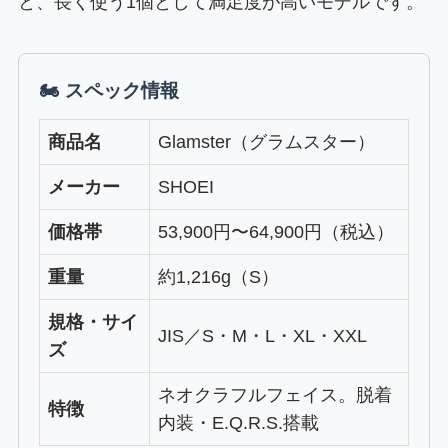
と、長く使う1個として満足度が高いモデルです。
🏍 スペック情報
商品名
Glamster（グラムスター）
メーカー
SHOEI
価格帯
53,900円〜64,900円（税込）
重量
約1,216g（S）
規格・サイ
JIS／S・M・L・XL・XXL
ズ
ネオクラフルフェイス。脱着
特徴
内装・E.Q.R.S.搭載