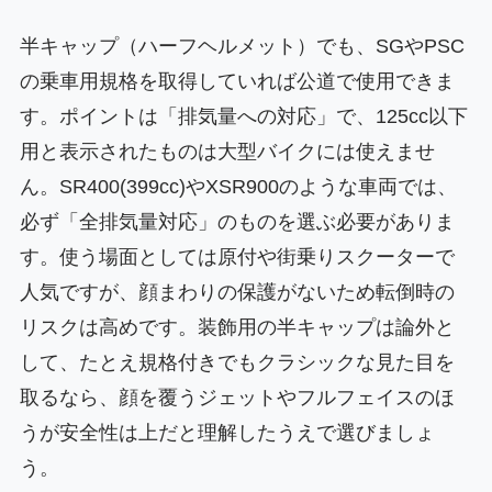
半キャップ（ハーフヘルメット）でも、SGやPSC
の乗車用規格を取得していれば公道で使用できま
す。ポイントは「排気量への対応」で、125cc以下
用と表示されたものは大型バイクには使えませ
ん。SR400(399cc)やXSR900のような車両では、
必ず「全排気量対応」のものを選ぶ必要がありま
す。使う場面としては原付や街乗りスクーターで
人気ですが、顔まわりの保護がないため転倒時の
リスクは高めです。装飾用の半キャップは論外と
して、たとえ規格付きでもクラシックな見た目を
取るなら、顔を覆うジェットやフルフェイスのほ
うが安全性は上だと理解したうえで選びましょ
う。