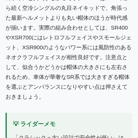
ら続く空冷シングルの丸目ネイキッドで、角張っ
た最新ヘルメットよりも丸い帽体のほうが時代感
が揃います。実際の組み合わせとしては、SR400
やXSR700にはレトロフルフェイスやスモールジェ
ット、XSR900のようなパワー系には風防性のある
ネオクラフルフェイスが相性良好です。注意点と
して、似合うかどうかは帽体の大きさにも左右さ
れるため、車体が華奢なSR系では大きすぎる帽体
を選ぶとアンバランスになりやすい点は押さえて
おきましょう。
💡 ライダーメモ
「クラシック＝古い設計で安全性が低い」は