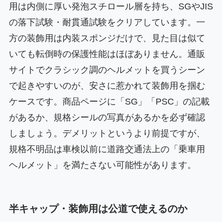
用は内側に厚い発泡スチロール層を持ち、SGやJIS
の落下試験・耐貫通試験をクリアしています。一
方の装飾用は内装スポンジだけで、見た目は似て
いても転倒時の保護性能はほぼありません。通販
サイトでクラシック調のヘルメットを買うシーン
で起きやすいのが、安さに惹かれて装飾用を掴む
ケースです。商品ページに「SG」「PSC」の記載
があるか、規格シールの写真があるかを必ず確認
しましょう。デメリットというより前提ですが、
規格不明品は車検以前に道路交通法上の「乗車用
ヘルメット」を満たさない可能性があります。
半キャップ・装飾用は公道で使えるのか