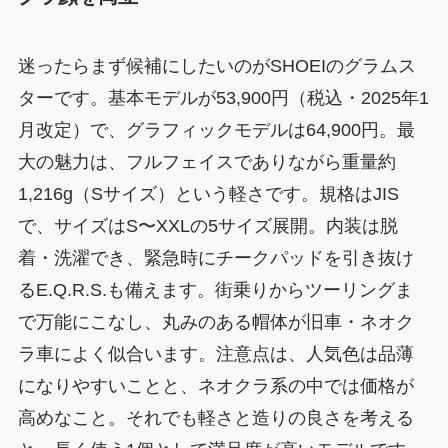
迷ったらまず候補にしたいのがSHOEIのグラムス
ターです。基本モデルが53,900円（税込・2025年1
月改定）で、グラフィックモデルは64,900円。最
大の魅力は、フルフェイスでありながら重量約
1,216g（Sサイズ）という軽さです。規格はJIS
で、サイズはS〜XXLの5サイズ展開。内装は脱
着・洗濯でき、緊急時にチークパッドを引き抜け
るE.Q.R.S.も備えます。街乗りからツーリングま
で万能にこなし、丸みのある帽体が旧車・ネオク
ラ車によく似合います。注意点は、人気色は品薄
になりやすいことと、ネオクラ系の中では価格が
高めなこと。それでも軽さと造りの良さを考える