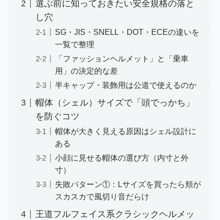
選ぶ前に知っておきたい安全規格の落と
し穴
SG・JIS・SNELL・DOT・ECEの違いを
一覧で整理
「ファッションヘルメット」と「乗車
用」の決定的な差
半キャップ・装飾用は公道で使えるのか
帽体（シェル）サイズで「頭でっかち」
を防ぐコツ
帽体が大きく見える原因はシェル設計に
ある
小顔に見せる帽体の選び方（内寸と外
寸）
失敗パターン①：Lサイズを買ったら頬が
スカスカで風切り音だらけ
王道フルフェイス系クラシックヘルメッ