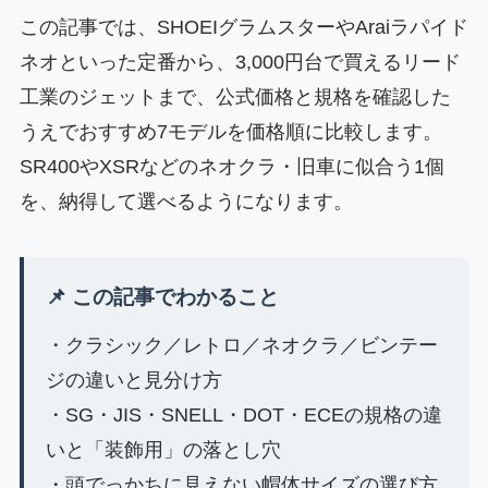
この記事では、SHOEIグラムスターやAraiラパイド
ネオといった定番から、3,000円台で買えるリード
工業のジェットまで、公式価格と規格を確認した
うえでおすすめ7モデルを価格順に比較します。
SR400やXSRなどのネオクラ・旧車に似合う1個
を、納得して選べるようになります。
📌 この記事でわかること
・クラシック／レトロ／ネオクラ／ビンテー
ジの違いと見分け方
・SG・JIS・SNELL・DOT・ECEの規格の違
いと「装飾用」の落とし穴
・頭でっかちに見えない帽体サイズの選び方