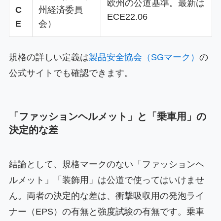
欧州の公道基準。最新は
C
州経済委員
ECE22.06
E
会）
規格の詳しい定義は
製品安全協会（SGマーク）
の
公式サイトでも確認できます。
「ファッションヘルメット」と「乗車用」の
決定的な差
結論として、規格マークのない「ファッションヘ
ルメット」「装飾用」は公道で使ってはいけませ
ん。両者の決定的な差は、衝撃吸収用の発泡ライ
ナー（EPS）の有無と強度試験の有無です。乗車