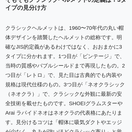
イプの見分け方
クラシックヘルメットは、1960〜70年代の丸い帽
体デザインを踏襲したヘルメットの総称です。明
確なJIS的定義があるわけではなく、おおまかに3
タイプに分かれます。1つ目が「ビンテージ」で、
当時の質感やバブルシールドまで再現したもの。2
つ目が「レトロ」で、見た目は古典的でも内装や
規格は現代仕様のもの。3つ目が「ネオクラシック
（ネオクラ）」で、クラシックな外観に最新の安
全技術を載せたものです。SHOEIグラムスターや
Arai ラパイドネオはネオクラの代表格にあたりま
す。見分けるコツは「帽体に吸気ダクトやエッジ
が少なく、丸みが強いほどクラシック寄り」と覚