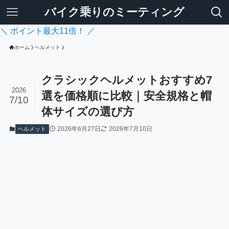
バイク乗りのミーティング
＼ ポイント最大11倍！ ／
ホーム
ヘルメット
クラシックヘルメットおすすめ7
2026
選を価格順に比較｜安全規格と帽
7/10
体サイズの選び方
2026年6月27日
2026年7月10日
ヘルメット