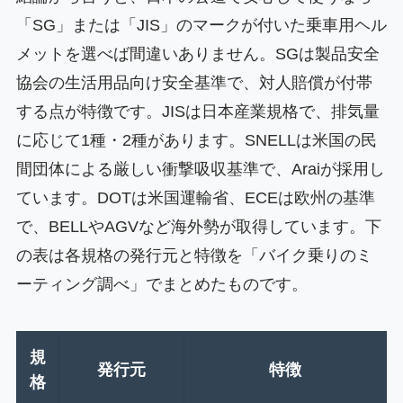
「SG」または「JIS」のマークが付いた乗車用ヘル
メットを選べば間違いありません。SGは製品安全
協会の生活用品向け安全基準で、対人賠償が付帯
する点が特徴です。JISは日本産業規格で、排気量
に応じて1種・2種があります。SNELLは米国の民
間団体による厳しい衝撃吸収基準で、Araiが採用し
ています。DOTは米国運輸省、ECEは欧州の基準
で、BELLやAGVなど海外勢が取得しています。下
の表は各規格の発行元と特徴を「バイク乗りのミ
ーティング調べ」でまとめたものです。
規
発行元
特徴
格