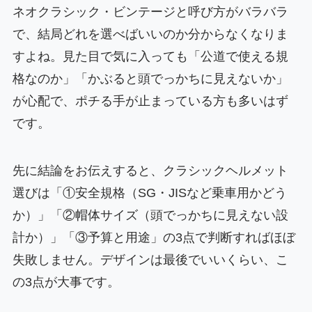
ネオクラシック・ビンテージと呼び方がバラバラ
で、結局どれを選べばいいのか分からなくなりま
すよね。見た目で気に入っても「公道で使える規
格なのか」「かぶると頭でっかちに見えないか」
が心配で、ポチる手が止まっている方も多いはず
です。
先に結論をお伝えすると、クラシックヘルメット
選びは「①安全規格（SG・JISなど乗車用かどう
か）」「②帽体サイズ（頭でっかちに見えない設
計か）」「③予算と用途」の3点で判断すればほぼ
失敗しません。デザインは最後でいいくらい、こ
の3点が大事です。