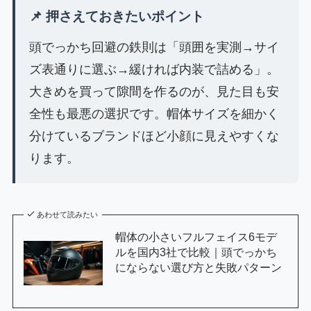
📌 押さえておきたいポイント
頭でっかち回避の鉄則は「頭囲を実測→サイ
ズ表通りに選ぶ→緩ければ内装で詰める」。
大きめを買って隙間を作るのが、見た目も安
全性も最悪の選択です。帽体サイズを細かく
分けているブランドほど小顔に見えやすくな
ります。
あわせて読みたい
帽体の小さいフルフェイス6モデ
ルを国内3社で比較｜頭でっかち
にならない選び方と失敗パターン