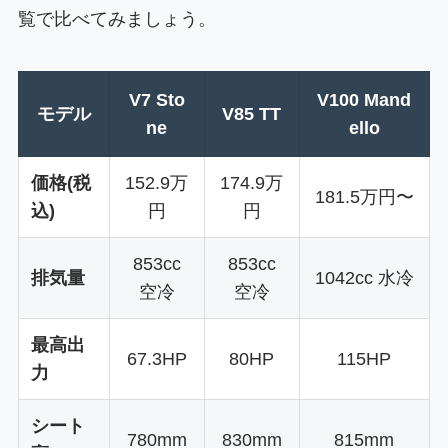
覧で比べてみましょう。
V7 Sto
V100 Mand
モデル
V85 TT
ne
ello
価格(税
152.9万
174.9万
181.5万円〜
込)
円
円
853cc
853cc
排気量
1042cc 水冷
空冷
空冷
最高出
67.3HP
80HP
115HP
力
シート
780mm
830mm
815mm