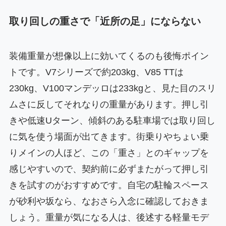
取り回しの重さで「近所の足」にならない
装備重量が想像以上に効いてくるのも後悔ポイン
トです。V7シリーズで約203kg、V85 TTは
230kg、V100マンデッロは233kgと、見た目のスリ
ムさに反してそれなりの重量があります。押し引
きや低速Uターン、傾斜のある駐車場では取り回し
に気を使う場面が出てきます。街乗りやちょい乗
りメインの人ほど、この「重さ」とのギャップを
感じやすいので、契約前に必ずまたがって押し引
きを試すのがおすすめです。自宅の駐輪スペース
が砂利や坂なら、なおさら入念に確認しておきま
しょう。重量が気になる人は、後述する軽量モデ