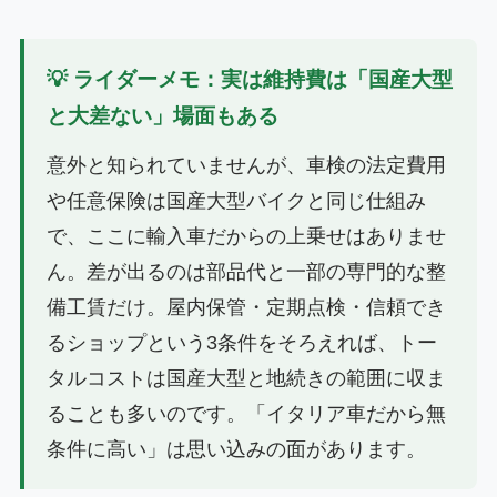
💡 ライダーメモ：実は維持費は「国産大型
と大差ない」場面もある
意外と知られていませんが、車検の法定費用
や任意保険は国産大型バイクと同じ仕組み
で、ここに輸入車だからの上乗せはありませ
ん。差が出るのは部品代と一部の専門的な整
備工賃だけ。屋内保管・定期点検・信頼でき
るショップという3条件をそろえれば、トー
タルコストは国産大型と地続きの範囲に収ま
ることも多いのです。「イタリア車だから無
条件に高い」は思い込みの面があります。