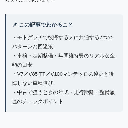
📌 この記事でわかること
・モトグッチで後悔する人に共通する7つの
パターンと回避策
・車検・定期整備・年間維持費のリアルな金
額の目安
・V7／V85 TT／V100マンデッロの違いと後
悔しない車種選び
・中古で狙うときの年式・走行距離・整備履
歴のチェックポイント