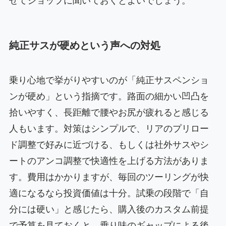
せてショップに聞いておくとよいでしょう。
純正サスが硬めという声への対処
乗り心地で挙がりやすいのが「純正サスペンショ
ンが硬め」という指摘です。路面の細かい凹凸を
拾いやすく、長距離で腰やお尻が疲れると感じる
人もいます。対策はシンプルで、リアのプリロー
ド調整で好みに近づける、もしくは社外サスやシ
ートのアンコ調整で快適性を上げる方法がありま
す。費用はかかりますが、毎回のツーリングが快
適になるなら投資価値は十分。試乗の段階で「自
分には硬い」と感じたら、購入後のカスタム前提
で予算を見ておくと、乗り味のギャップによる後