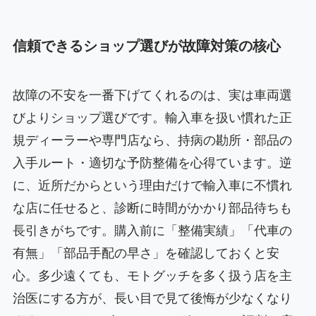
信頼できるショップ選びが故障対策の核心
故障の不安を一番下げてくれるのは、実は車両選
びよりショップ選びです。輸入車を扱い慣れた正
規ディーラーや専門店なら、持病の勘所・部品の
入手ルート・適切な予防整備を心得ています。逆
に、近所だからという理由だけで輸入車に不慣れ
な店に任せると、診断に時間がかかり部品待ちも
長引きがちです。購入前に「整備実績」「代車の
有無」「部品手配の早さ」を確認しておくと安
心。多少遠くても、モトグッチを多く扱う店を主
治医にする方が、長い目で見て後悔が少なくなり