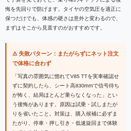
悔を先回りで防げます。タイヤの空気圧を適正に
保つだけでも、体感の硬さは意外と変わるので、
まずはそこから見直すのがおすすめです。
⚠️ 失敗パターン：またがらずにネット注文
で体格に合わず
「写真の雰囲気に惚れてV85 TTを実車確認せ
ずに契約したら、シート高830mmで信号待ち
が怖く、結局ほとんど乗らなくなった」とい
う後悔があります。原因は試乗・試しまたが
りを省いたこと。対策は、購入候補に必ずま
たがり、停車・押し引き・低速旋回まで体験