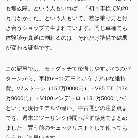
も無故障」という人もいれば、「初回車検で約20
万円かかった」という人もいて、差は乗り方と付
き合うショップで生まれています。同じ車種でも
体験談が真逆に割れるのは、それだけ準備で結果
が変わる証拠です。
この記事では、モトグッチで後悔しやすい7つのパ
ターンから、車検6〜10万円というリアルな維持
費、V7ストーン（152万9000円）・V85 TT（174
万9000円）・V100マンデッロ（181万5000円〜）
といった現行モデルの違い、中古選びの注意点ま
でを、週末にツーリング仲間へ話す感覚でまとめ
ました。買う前のチェックリストとして使っても
らえればと思います。