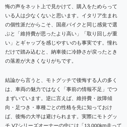
悔の声をネット上で見かけて、購入をためらって
いる人は少なくないと思います。イタリア生まれ
の個性派だからこそ、国産バイクと同じ感覚で選
ぶと「維持費が思ったより高い」「取り回しが重
い」とギャップを感じやすいのも事実です。憧れ
だけで踏み込むと、納車後に冷静さが戻ったとき
の落差が大きくなりがちです。
結論から言うと、モトグッチで後悔する人の多く
は、車両の魅力ではなく「事前の情報不足」でつ
まずいています。逆に言えば、維持費・故障傾
向・足つき・車種ごとの性格を先に知っておけ
ば、後悔の大半は避けられます。実際にモトグッ
チ V7シリーズオーナーの中には「13,000km走って