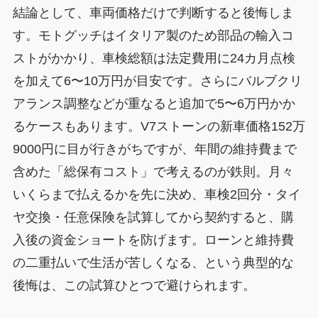
結論として、車両価格だけで判断すると後悔しま
す。モトグッチはイタリア製のため部品の輸入コ
ストがかかり、車検総額は法定費用に24カ月点検
を加えて6〜10万円が目安です。さらにバルブクリ
アランス調整などが重なると追加で5〜6万円かか
るケースもあります。V7ストーンの新車価格152万
9000円に目が行きがちですが、年間の維持費まで
含めた「総保有コスト」で考えるのが鉄則。月々
いくらまで払えるかを先に決め、車検2回分・タイ
ヤ交換・任意保険を試算してから契約すると、購
入後の資金ショートを防げます。ローンと維持費
の二重払いで生活が苦しくなる、という典型的な
後悔は、この試算ひとつで避けられます。