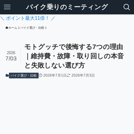
バイク乗りのミーティング
＼ ポイント最大11倍！ ／
ホーム
バイク選び・比較
モトグッチで後悔する7つの理由
2026
｜維持費・故障・取り回しの本音
7/03
と失敗しない選び方
2026年7月1日
2026年7月3日
バイク選び・比較