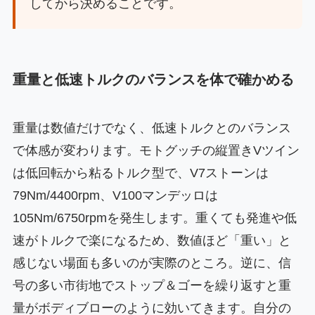
してから決めることです。
重量と低速トルクのバランスを体で確かめる
重量は数値だけでなく、低速トルクとのバランス
で体感が変わります。モトグッチの縦置きVツイン
は低回転から粘るトルク型で、V7ストーンは
79Nm/4400rpm、V100マンデッロは
105Nm/6750rpmを発生します。重くても発進や低
速がトルクで楽になるため、数値ほど「重い」と
感じない場面も多いのが実際のところ。逆に、信
号の多い市街地でストップ＆ゴーを繰り返すと重
量がボディブローのように効いてきます。自分の