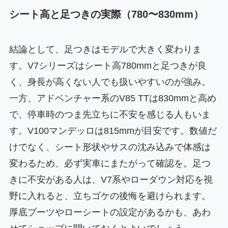
シート高と足つきの実際（780〜830mm）
結論として、足つきはモデルで大きく変わりま
す。V7シリーズはシート高780mmと足つきが良
く、身長が高くない人でも扱いやすいのが強み。
一方、アドベンチャー系のV85 TTは830mmと高め
で、停車時のつま先立ちに不安を感じる人もいま
す。V100マンデッロは815mmが目安です。数値だ
けでなく、シート形状やサスの沈み込みで体感は
変わるため、必ず実車にまたがって確認を。足つ
きに不安がある人は、V7系やローダウン対応を視
野に入れると、立ちゴケの後悔を避けられます。
厚底ブーツやローシートの設定があるかも、あわ