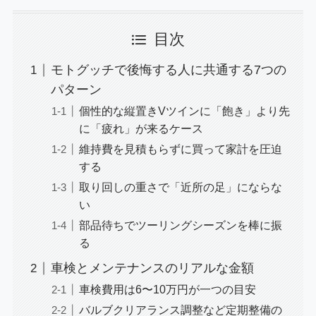
目次
モトグッチで後悔する人に共通する7つの
パターン
個性的な縦置きVツインに「飽き」より先
に「疲れ」が来るケース
維持費を見積もらずに買って家計を圧迫
する
取り回しの重さで「近所の足」にならな
い
部品待ちでツーリングシーズンを棒に振
る
車検とメンテナンスのリアルな金額
車検費用は6〜10万円が一つの目安
バルブクリアランス調整など定期整備の