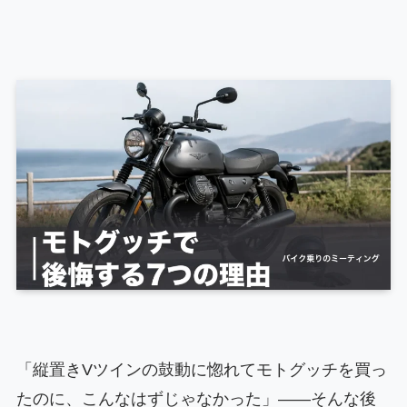
「縦置きVツインの鼓動に惚れてモトグッチを買っ
たのに、こんなはずじゃなかった」——そんな後