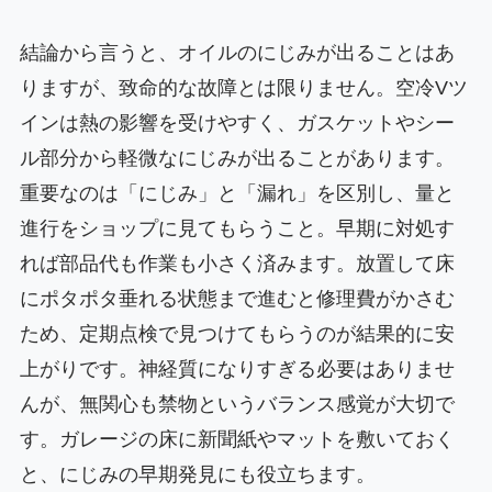
結論から言うと、オイルのにじみが出ることはあ
りますが、致命的な故障とは限りません。空冷Vツ
インは熱の影響を受けやすく、ガスケットやシー
ル部分から軽微なにじみが出ることがあります。
重要なのは「にじみ」と「漏れ」を区別し、量と
進行をショップに見てもらうこと。早期に対処す
れば部品代も作業も小さく済みます。放置して床
にポタポタ垂れる状態まで進むと修理費がかさむ
ため、定期点検で見つけてもらうのが結果的に安
上がりです。神経質になりすぎる必要はありませ
んが、無関心も禁物というバランス感覚が大切で
す。ガレージの床に新聞紙やマットを敷いておく
と、にじみの早期発見にも役立ちます。