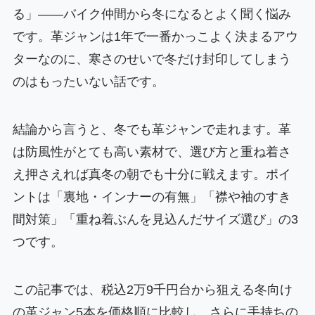
る」——バイク仲間から冬になるとよく聞く悩み
です。革ジャンは1年で一番かっこよく決まるアウ
ターなのに、寒さのせいで冬だけ封印してしまう
のはもったいない話です。
結論から言うと、冬でも革ジャンで走れます。革
は防風性がとても高い素材で、選び方と重ね着さ
え押さえれば真冬の朝でも十分に戦えます。ポイ
ントは「裏地・インナーの有無」「襟や袖のすき
間対策」「重ね着ぶんを見込んだサイズ選び」の3
つです。
この記事では、税込2万9千円台から狙える冬向け
の革ジャン5本を価格順に比較し、さらに手持ちの