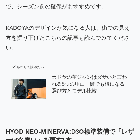
で、シーズン前の確保がおすすめです。
KADOYAのデザインが気になる人は、街での見え
方を掘り下げたこちらの記事も読んでみてくださ
い。
あわせて読みたい
カドヤの革ジャンはダサいと言わ
れる5つの理由｜街でも様になる
選び方とモデル比較
HYOD NEO-MINERVA:D3O標準装備で「レザ
ーは冬寒い」を覆す1本