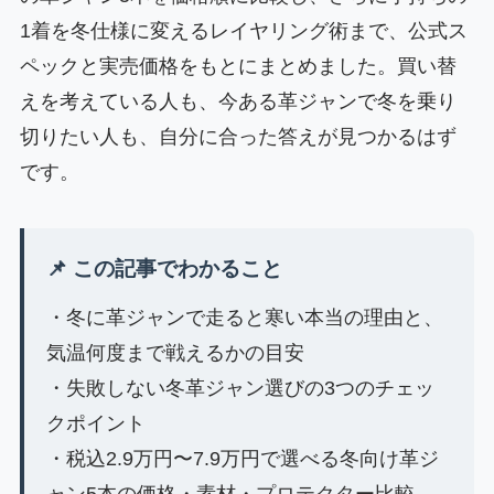
1着を冬仕様に変えるレイヤリング術まで、公式ス
ペックと実売価格をもとにまとめました。買い替
えを考えている人も、今ある革ジャンで冬を乗り
切りたい人も、自分に合った答えが見つかるはず
です。
📌 この記事でわかること
・冬に革ジャンで走ると寒い本当の理由と、
気温何度まで戦えるかの目安
・失敗しない冬革ジャン選びの3つのチェッ
クポイント
・税込2.9万円〜7.9万円で選べる冬向け革ジ